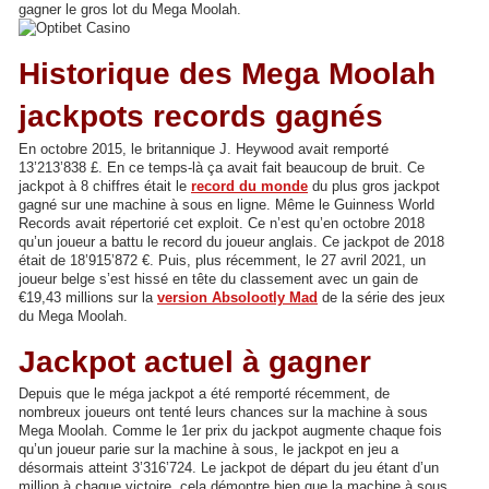
gagner le gros lot du Mega Moolah.
Historique des Mega Moolah
jackpots records gagnés
En octobre 2015, le britannique J. Heywood avait remporté
13’213’838 £. En ce temps-là ça avait fait beaucoup de bruit. Ce
jackpot à 8 chiffres était le
record du monde
du plus gros jackpot
gagné sur une machine à sous en ligne. Même le Guinness World
Records avait répertorié cet exploit. Ce n’est qu’en octobre 2018
qu’un joueur a battu le record du joueur anglais. Ce jackpot de 2018
était de 18’915’872 €. Puis, plus récemment, le 27 avril 2021, un
joueur belge s’est hissé en tête du classement avec un gain de
€19,43 millions sur la
version Absolootly Mad
de la série des jeux
du Mega Moolah.
Jackpot actuel à gagner
Depuis que le méga jackpot a été remporté récemment, de
nombreux joueurs ont tenté leurs chances sur la machine à sous
Mega Moolah. Comme le 1er prix du jackpot augmente chaque fois
qu’un joueur parie sur la machine à sous, le jackpot en jeu a
désormais atteint 3’316’724. Le jackpot de départ du jeu étant d’un
million à chaque victoire, cela démontre bien que la machine à sous