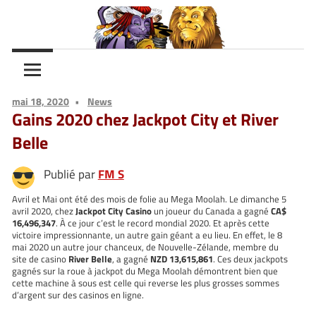
Aller
au
contenu
Offres
Mega
principal
de
Moolah
tours
et
mai 18, 2020
News
bonus
gratuits
Gains 2020 chez Jackpot City et River
Belle
Publié par
FM S
Avril et Mai ont été des mois de folie au Mega Moolah. Le dimanche 5
avril 2020, chez
Jackpot City Casino
un joueur du Canada a gagné
CA$
16,496,347
. À ce jour c’est le record mondial 2020. Et après cette
victoire impressionnante, un autre gain géant a eu lieu. En effet, le 8
mai 2020 un autre jour chanceux, de Nouvelle-Zélande, membre du
site de casino
River Belle
, a gagné
NZD 13,615,861
. Ces deux jackpots
gagnés sur la roue à jackpot du Mega Moolah démontrent bien que
cette machine à sous est celle qui reverse les plus grosses sommes
d’argent sur des casinos en ligne.