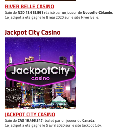
RIVER BELLE CASINO
Gain de
NZD 13,615,861
réalisé par un joueur de
Nouvelle-Zélande
.
Ce jackpot a été gagné le 8 mai 2020 sur le site River Belle.
Jackpot City Casino
JACKPOT CITY CASINO
Gain de
CA$ 16,496,347
réalisé par un joueur du
Canada
.
Ce jackpot a été gagné le 5 avril 2020 sur le site Jackpot City.