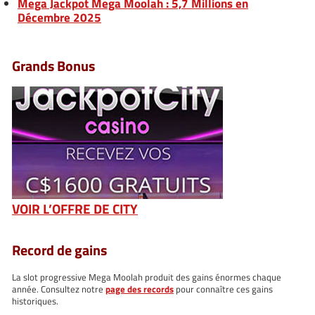
Mega Jackpot Mega Moolah : 5,7 Millions en
Décembre 2025
Grands Bonus
VOIR L’OFFRE DE CITY
Record de gains
La slot progressive Mega Moolah produit des gains énormes chaque
année. Consultez notre
page des records
pour connaître ces gains
historiques.