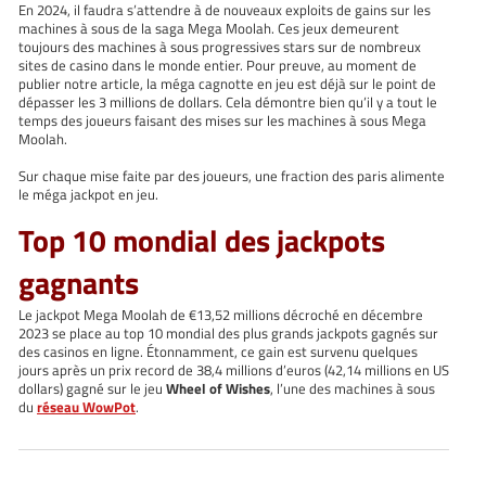
En 2024, il faudra s’attendre à de nouveaux exploits de gains sur les
machines à sous de la saga Mega Moolah. Ces jeux demeurent
toujours des machines à sous progressives stars sur de nombreux
sites de casino dans le monde entier. Pour preuve, au moment de
publier notre article, la méga cagnotte en jeu est déjà sur le point de
dépasser les 3 millions de dollars. Cela démontre bien qu’il y a tout le
temps des joueurs faisant des mises sur les machines à sous Mega
Moolah.
Sur chaque mise faite par des joueurs, une fraction des paris alimente
le méga jackpot en jeu.
Top 10 mondial des jackpots
gagnants
Le jackpot Mega Moolah de €13,52 millions décroché en décembre
2023 se place au top 10 mondial des plus grands jackpots gagnés sur
des casinos en ligne. Étonnamment, ce gain est survenu quelques
jours après un prix record de 38,4 millions d’euros (42,14 millions en US
dollars) gagné sur le jeu
Wheel of Wishes
, l’une des machines à sous
du
réseau WowPot
.