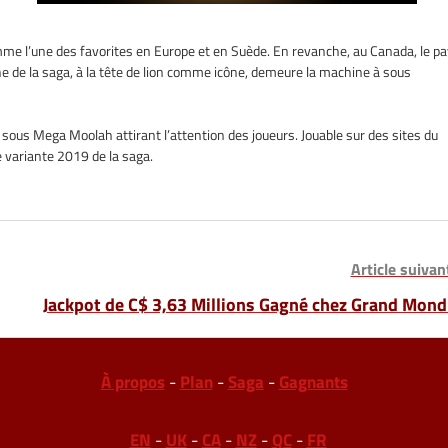
mme l’une des favorites en Europe et en Suède. En revanche, au Canada, le p
e de la saga, à la tête de lion comme icône, demeure la machine à sous
 sous Mega Moolah attirant l’attention des joueurs. Jouable sur des sites du
 variante 2019 de la saga.
Article suivan
Jackpot de C$ 3,63 Millions Gagné chez Grand Mond
À propos
-
Plan
-
Saga
-
Gagnants
EN
-
UK
-
CA
-
NZ
-
QC
-
FR