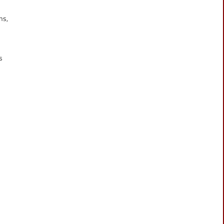
ns,
s