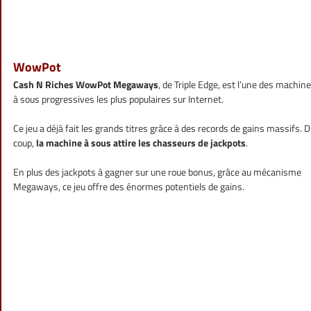
WowPot
Cash N Riches WowPot Megaways
, de Triple Edge, est l’une des machin
à sous progressives les plus populaires sur Internet.
Ce jeu a déjà fait les grands titres grâce à des records de gains massifs. 
coup,
la machine à sous attire les chasseurs de jackpots
.
En plus des jackpots à gagner sur une roue bonus, grâce au mécanisme
Megaways, ce jeu offre des énormes potentiels de gains.