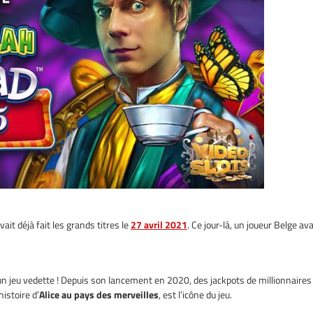
avait déjà fait les grands titres le
27 avril 2021
. Ce jour-là, un joueur Belge ava
n jeu vedette ! Depuis son lancement en 2020, des jackpots de millionnaires
histoire d’
Alice au pays des merveilles
, est l’icône du jeu.