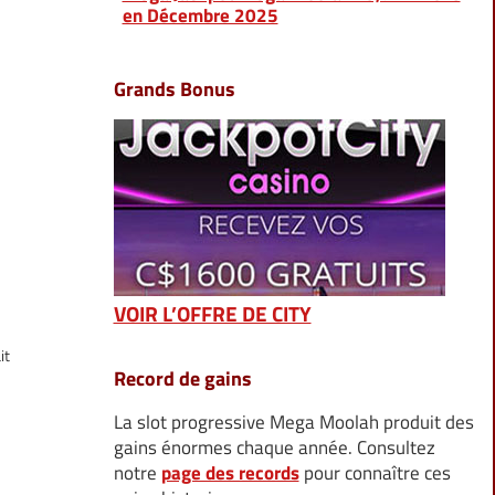
en Décembre 2025
Grands Bonus
VOIR L’OFFRE DE CITY
it
Record de gains
La slot progressive Mega Moolah produit des
gains énormes chaque année. Consultez
notre
page des records
pour connaître ces