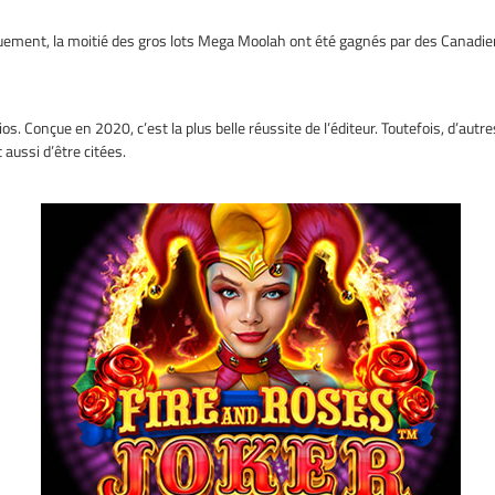
quement, la moitié des gros lots Mega Moolah ont été gagnés par des Canadie
 Conçue en 2020, c’est la plus belle réussite de l’éditeur. Toutefois, d’autre
 aussi d’être citées.