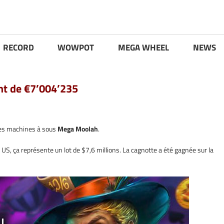
RECORD
WOWPOT
MEGA WHEEL
NEWS
t de €7’004’235
des machines à sous
Mega Moolah
.
s US, ça représente un lot de $7,6 millions. La cagnotte a été gagnée sur la