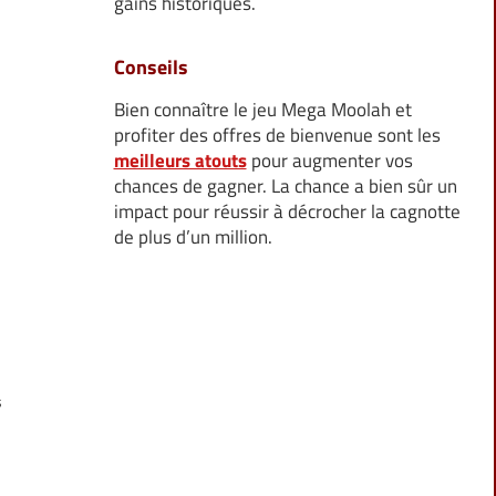
gains historiques.
Conseils
Bien connaître le jeu Mega Moolah et
profiter des offres de bienvenue sont les
meilleurs atouts
pour augmenter vos
chances de gagner. La chance a bien sûr un
impact pour réussir à décrocher la cagnotte
de plus d’un million.
s