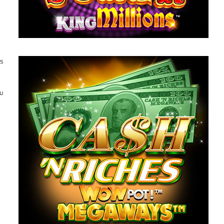
es
Du