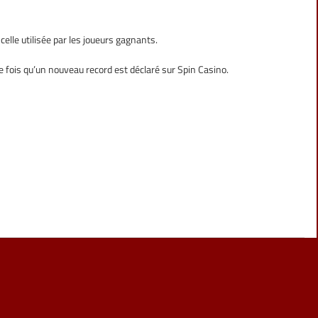
lle utilisée par les joueurs gagnants.
e fois qu’un nouveau record est déclaré sur Spin Casino.