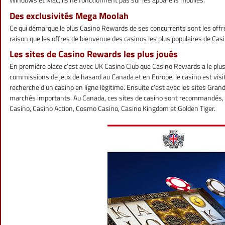
Windows et Mac, ils ne fonctionnent pas sur les appareils mobiles.
Des exclusivités Mega Moolah
Ce qui démarque le plus Casino Rewards de ses concurrents sont les offre
raison que les offres de bienvenue des casinos les plus populaires de C
Les sites de Casino Rewards les plus joués
En première place c’est avec UK Casino Club que Casino Rewards a le plus 
commissions de jeux de hasard au Canada et en Europe, le casino est visit
recherche d’un casino en ligne légitime. Ensuite c’est avec les sites Gran
marchés importants. Au Canada, ces sites de casino sont recommandés, et 
Casino, Casino Action, Cosmo Casino, Casino Kingdom et Golden Tiger.