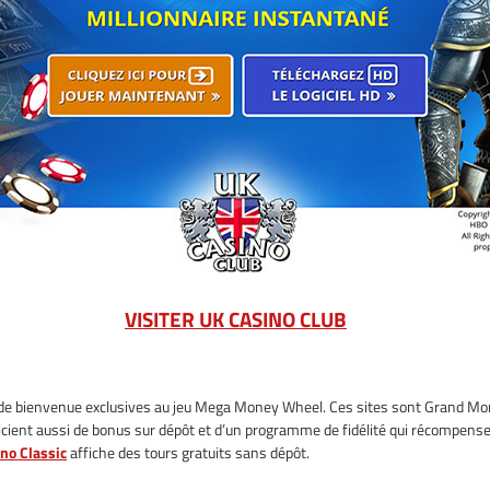
VISITER UK CASINO CLUB
es de bienvenue exclusives au jeu Mega Money Wheel. Ces sites sont Grand Mo
cient aussi de bonus sur dépôt et d’un programme de fidélité qui récompense 
no Classic
affiche des tours gratuits sans dépôt.