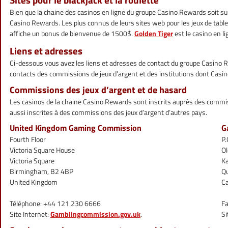
Bien que la chaine des casinos en ligne du groupe Casino Rewards soit surto
Casino Rewards. Les plus connus de leurs sites web pour les jeux de table s
affiche un bonus de bienvenue de 1500$.
Golden Tiger
est le casino en l
Liens et adresses
Ci-dessous vous avez les liens et adresses de contact du groupe Casino Re
contacts des commissions de jeux d’argent et des institutions dont Casino
Commissions des jeux d’argent et de hasard
Les casinos de la chaine Casino Rewards sont inscrits auprès des commis
aussi inscrites à des commissions des jeux d’argent d’autres pays.
United Kingdom Gaming Commission
G
Fourth Floor
P.
Victoria Square House
O
Victoria Square
K
Birmingham, B2 4BP
Q
United Kingdom
C
Téléphone: +44 121 230 6666
F
Site Internet:
Gamblingcommission.gov.uk
.
Si