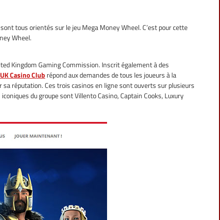
 sont tous orientés sur le jeu Mega Money Wheel. C’est pour cette
oney Wheel.
nited Kingdom Gaming Commission. Inscrit également à des
UK Casino Club
répond aux demandes de tous les joueurs à la
 sa réputation. Ces trois casinos en ligne sont ouverts sur plusieurs
 iconiques du groupe sont Villento Casino, Captain Cooks, Luxury