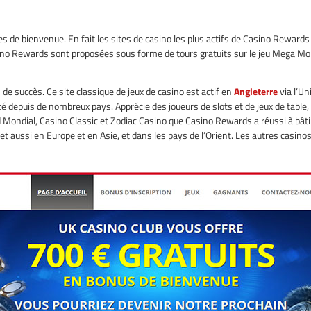
s de bienvenue. En fait les sites de casino les plus actifs de Casino Rewards
asino Rewards sont proposées sous forme de tours gratuits sur le jeu Mega M
de succès. Ce site classique de jeux de casino est actif en
Angleterre
via l’U
é depuis de nombreux pays. Apprécie des joueurs de slots et de jeux de table,
d Mondial, Casino Classic et Zodiac Casino que Casino Rewards a réussi à bâtir
aussi en Europe et en Asie, et dans les pays de l’Orient. Les autres casinos