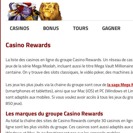
Aller
Mega
au
contenu
Moolah
Offres
principal
CASINOS
BONUS
TOURS
GAGNER
de
tours
Casino Rewards
et
bonus
gratuits
La liste des casinos en ligne du groupe Casino Rewards. Un réseau de casi
jeux de la série Mega Moolah, incluant aussi le titre Mega Vault Milliona
centaine. On y trouve des slots classiques, le vidéo poker, des machines 
Les jeux les plus joués via la chaine du groupe sont ceux de
la saga Mega 
(smartphones et tablettes), ainsi que sur Mac (iOS) et PC (Windows et L
sont adaptés aux mobiles. Si vous voulez avoir accès à tous les jeux du gro
850 jeux).
Les marques du groupe Casino Rewards
Au total la chaîne des sites de Casino Rewards compte 30 casinos en ligne
ligne sont les plus visités du groupe. Ces casinos sont aussi adaptés aux