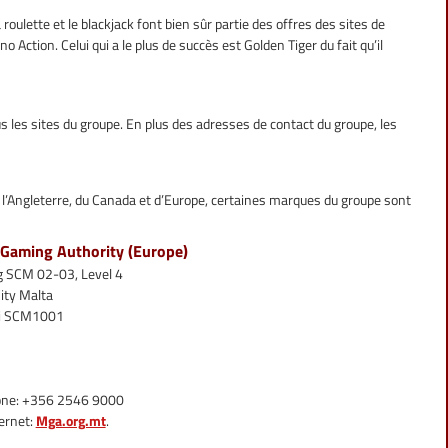
oulette et le blackjack font bien sûr partie des offres des sites de
Action. Celui qui a le plus de succès est Golden Tiger du fait qu’il
 les sites du groupe. En plus des adresses de contact du groupe, les
l’Angleterre, du Canada et d’Europe, certaines marques du groupe sont
 Gaming Authority (Europe)
g SCM 02-03, Level 4
ity Malta
li SCM1001
one: +356 2546 9000
ternet:
Mga.org.mt
.