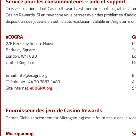
Service pour les consommateurs – aide et support
Trois associations dont Casino Rewards est membre sont joignables à tout
Casino Rewards. Si en revanche vous pensez avoir des problèmes d’addicti
disposition des joueurs un outil d’auto-exclusion (valable en Angleterre u
eCOGRA
G
2/F Berkeley Square House
P
Berkeley Square
2a
London, W1J 6BD
L
United Kingdom
U
Email: info@ecogra.org
E
Téléphone: +44 20 7887 1480
Ap
Site Internet:
eCOGRA.org
.
Si
Fournisseur des jeux de Casino Rewards
Games Global (anciennement Microgaming) est le fournisseur des jeux des c
S
Microgaming